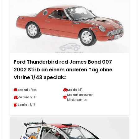
Ford Thunderbird red James Bond 007
2002 Stirb an einem anderen Tag ohne
Vitrine 1/43 SpecialC
Brand :
Ford
Model :
F1
Manufacturer :
Version :
F1
Minichamps
Scale :
1/18