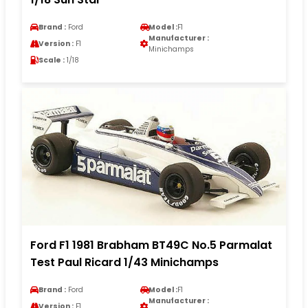
Brand :
Ford
Model :
F1
Manufacturer :
Version :
F1
Minichamps
Scale :
1/18
Ford F1 1981 Brabham BT49C No.5 Parmalat
Test Paul Ricard 1/43 Minichamps
Brand :
Ford
Model :
F1
Manufacturer :
Version :
F1