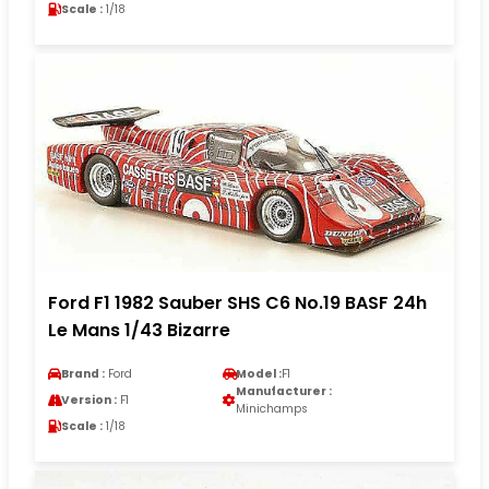
Scale :
1/18
Ford F1 1982 Sauber SHS C6 No.19 BASF 24h
Le Mans 1/43 Bizarre
Brand :
Ford
Model :
F1
Manufacturer :
Version :
F1
Minichamps
Scale :
1/18