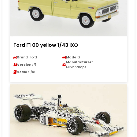
Ford F1 00 yellow 1/43 IXO
Brand :
Ford
Model :
F1
Manufacturer :
Version :
F1
Minichamps
Scale :
1/18