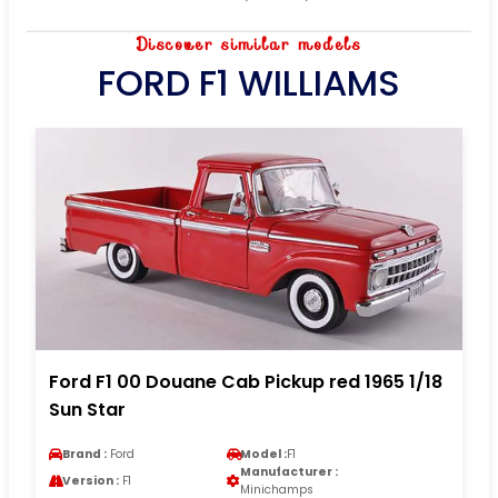
Discover similar models
FORD F1 WILLIAMS
Ford F1 00 Douane Cab Pickup red 1965 1/18
Sun Star
Brand :
Ford
Model :
F1
Manufacturer :
Version :
F1
Minichamps