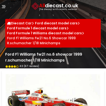
Cookies management panel
All
diecast.co.uk
The diecast enthusiast's website
Diecast Car
Ford diecast model cars
Ford Formule 1 diecast model cars
Ford Formule 1 Williams diecast model cars
Ford F1 Williams Fw21 No.6 Showcar 1999
R.schumacher 1/18 Minichamps
Ford F1 Williams fw21 no.6 showcar 1999
r.schumacher 1/18 Minichamps
4.0 (67 reviews)