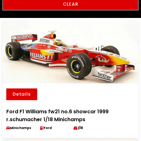
CLEAR
Details
Ford F1 Williams fw21 no.6 showcar 1999
r.schumacher 1/18 Minichamps
Minichamps
Ford
1/18