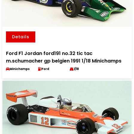
Details
Ford F1 Jordan ford191 no.32 tic tac
m.schumacher gp belgien 1991 1/18 Minichamps
Minichamps
Ford
1/18