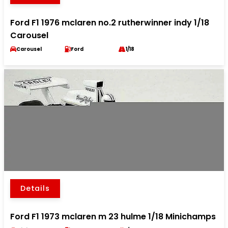
Ford F1 1976 mclaren no.2 rutherwinner indy 1/18
Carousel
Carousel
Ford
1/18
Details
Ford F1 1973 mclaren m 23 hulme 1/18 Minichamps