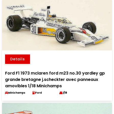
Details
Ford F1 1973 mclaren ford m23 no.30 yardley gp
grande bretagne j.scheckter avec panneaux
amovibles 1/18 Minichamps
Minichamps
Ford
1/18