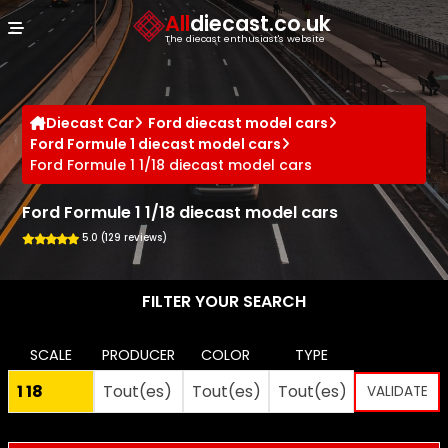
Cookies management panel
All
diecast.co.uk
The diecast enthusiast's website
Diecast Car
Ford diecast model cars
Ford Formule 1 diecast model cars
Ford Formule 1 1/18 diecast model cars
Ford Formule 1 1/18 diecast model cars
5.0 (129 reviews)
FILTER YOUR SEARCH
SCALE
PRODUCER
COLOR
TYPE