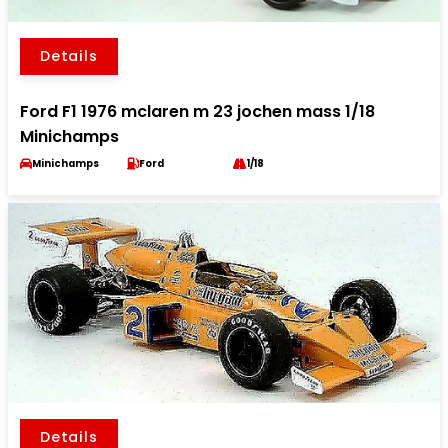
Details
Ford F1 1976 mclaren m 23 jochen mass 1/18
Minichamps
Minichamps
Ford
1/18
Details