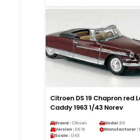
Citroen DS 19 Chapron red L
Caddy 1963 1/43 Norev
Brand :
Citroen
Model :
DS
Version :
DS 19
Manufacturer :
Scale :
1/43