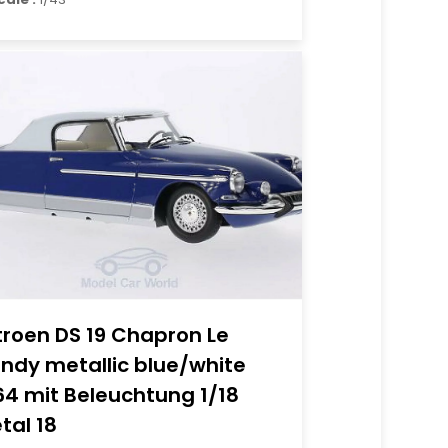
troen DS 19 Chapron Le
ndy metallic blue/white
64 mit Beleuchtung 1/18
tal 18