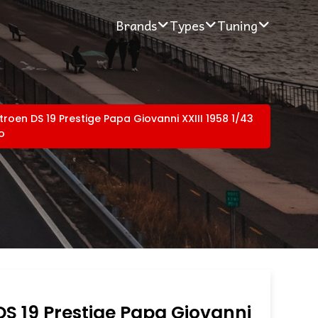
Brands
Types
Tuning
troen DS 19 Prestige Papa Giovanni XXIII 1958 1/43
o
DS 19 Prestige Papa Giovanni