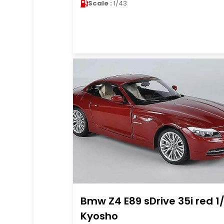
Scale :
1/43
Bmw Z4 E89 sDrive 35i red 1
Kyosho