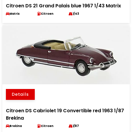
Citroen DS 21 Grand Palais blue 1967 1/43 Matrix
Matrix
Citroen
1/43
Details
Citroen DS Cabriolet 19 Convertible red 1963 1/87
Brekina
Brekina
Citroen
1/87