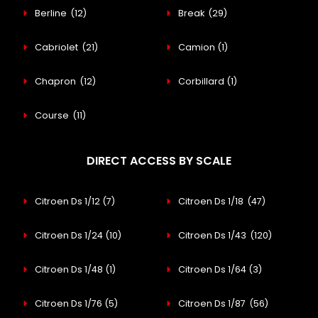
Berline
(12)
Break
(29)
Cabriolet
(21)
Camion
(1)
Chapron
(12)
Corbillard
(1)
Course
(11)
DIRECT ACCESS BY SCALE
Citroen Ds 1/12
(7)
Citroen Ds 1/18
(47)
Citroen Ds 1/24
(10)
Citroen Ds 1/43
(120)
Citroen Ds 1/48
(1)
Citroen Ds 1/64
(3)
Citroen Ds 1/76
(5)
Citroen Ds 1/87
(56)