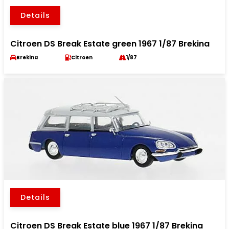
Details
Citroen DS Break Estate green 1967 1/87 Brekina
Brekina
Citroen
1/87
Details
Citroen DS Break Estate blue 1967 1/87 Brekina