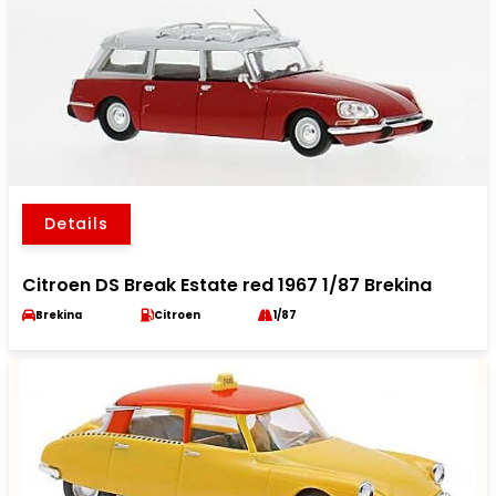
Details
Citroen DS Break Estate red 1967 1/87 Brekina
Brekina
Citroen
1/87