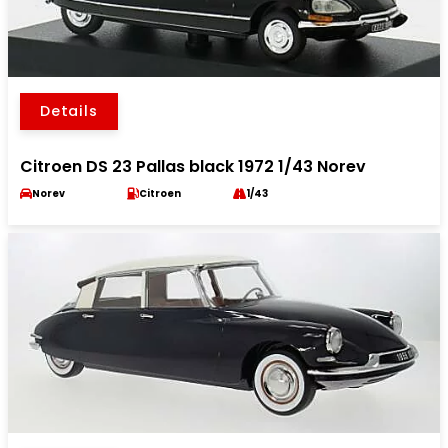
Details
Citroen DS 23 Pallas black 1972 1/43 Norev
Norev
Citroen
1/43