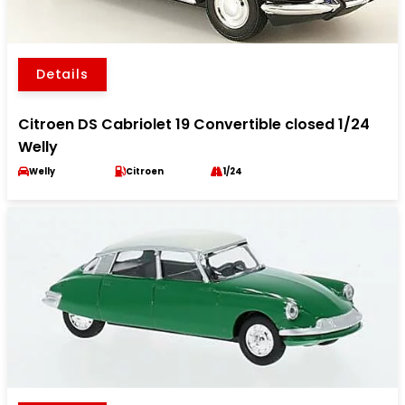
Details
Citroen DS Cabriolet 19 Convertible closed 1/24
Welly
Welly
Citroen
1/24