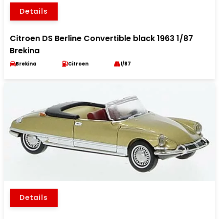
Details
Citroen DS Berline Convertible black 1963 1/87
Brekina
Brekina
Citroen
1/87
Details