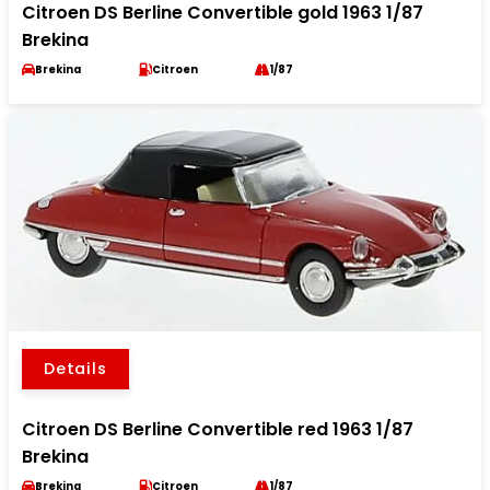
Citroen DS Berline Convertible gold 1963 1/87
Brekina
Brekina
Citroen
1/87
Details
Citroen DS Berline Convertible red 1963 1/87
Brekina
Brekina
Citroen
1/87