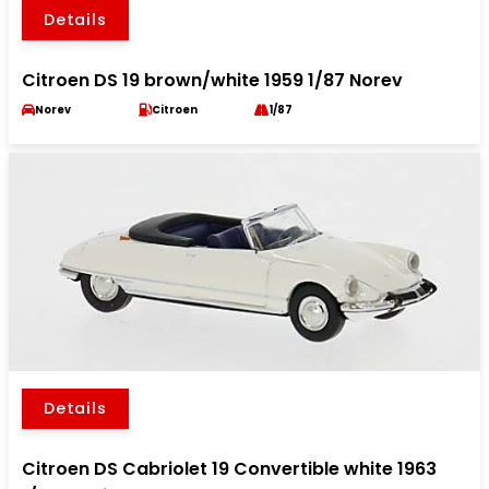
Details
Citroen DS 19 brown/white 1959 1/87 Norev
Norev
Citroen
1/87
Details
Citroen DS Cabriolet 19 Convertible white 1963