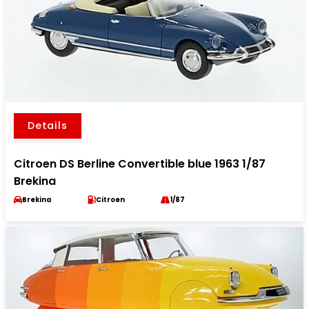
Details
Citroen DS Berline Convertible blue 1963 1/87
Brekina
Brekina
Citroen
1/87