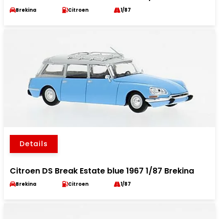
Brekina
Citroen
1/87
Details
Citroen DS Break Estate blue 1967 1/87 Brekina
Brekina
Citroen
1/87