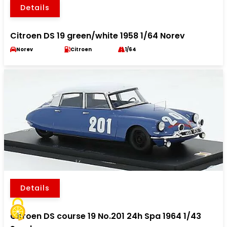
Details
Citroen DS 19 green/white 1958 1/64 Norev
Norev
Citroen
1/64
Details
Citroen DS course 19 No.201 24h Spa 1964 1/43