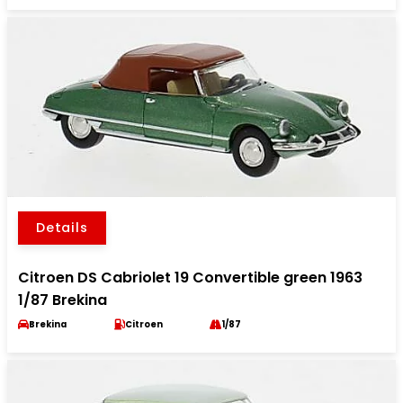
Details
Citroen DS Cabriolet 19 Convertible green 1963
1/87 Brekina
Brekina
Citroen
1/87