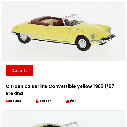
Details
Citroen DS Berline Convertible yellow 1963 1/87
Brekina
Brekina
Citroen
1/87