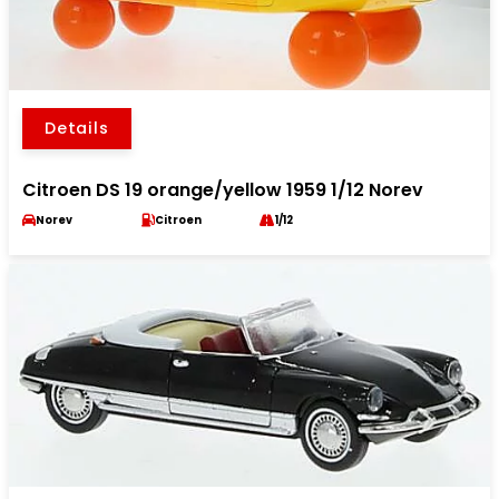
Details
Citroen DS 19 orange/yellow 1959 1/12 Norev
Norev
Citroen
1/12