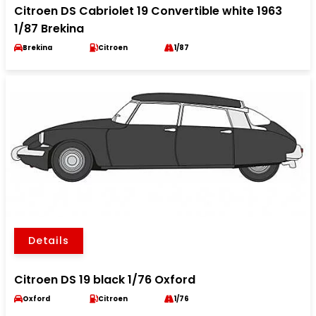
Citroen DS Cabriolet 19 Convertible white 1963
1/87 Brekina
Brekina
Citroen
1/87
Details
Citroen DS 19 black 1/76 Oxford
Oxford
Citroen
1/76