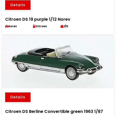
Details
Citroen DS 19 purple 1/12 Norev
Norev
Citroen
1/12
Details
Citroen DS Berline Convertible green 1963 1/87