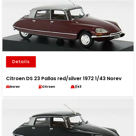
Details
Citroen DS 23 Pallas red/silver 1972 1/43 Norev
Norev
Citroen
1/43