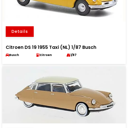
Details
Citroen DS 19 1955 Taxi (NL) 1/87 Busch
Busch
Citroen
1/87