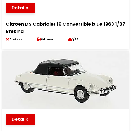
Details
Citroen DS Cabriolet 19 Convertible blue 1963 1/87
Brekina
Brekina
Citroen
1/87
Details