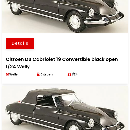
Details
Citroen DS Cabriolet 19 Convertible black open
1/24 Welly
Welly
Citroen
1/24