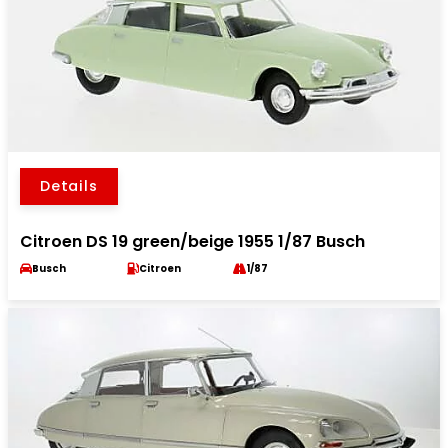
Details
Citroen DS 19 green/beige 1955 1/87 Busch
Busch
Citroen
1/87