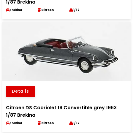
1/87 Brekina
Brekina
Citroen
1/87
Details
Citroen DS Cabriolet 19 Convertible grey 1963
1/87 Brekina
Brekina
Citroen
1/87