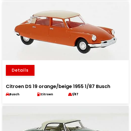
Details
Citroen DS 19 orange/beige 1955 1/87 Busch
Busch
Citroen
1/87