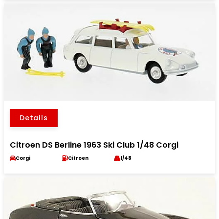
Details
Citroen DS Berline 1963 Ski Club 1/48 Corgi
Corgi
Citroen
1/48