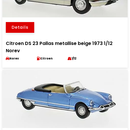
Details
Citroen DS 23 Pallas metallise beige 1973 1/12
Norev
Norev
Citroen
1/12