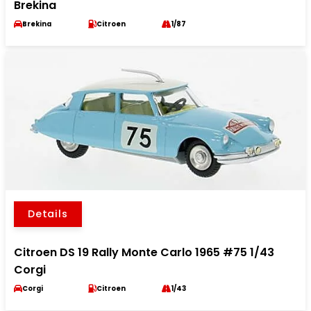
Brekina
Brekina
Citroen
1/87
Details
Citroen DS 19 Rally Monte Carlo 1965 #75 1/43
Corgi
Corgi
Citroen
1/43