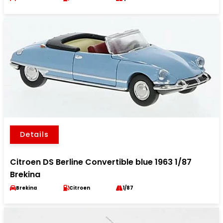
Details
Citroen DS Berline Convertible blue 1963 1/87
Brekina
Brekina
Citroen
1/87