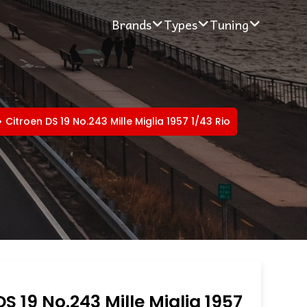
Brands
Types
Tuning
Citroen DS 19 No.243 Mille Miglia 1957 1/43 Rio
DS 19 No.243 Mille Miglia 1957