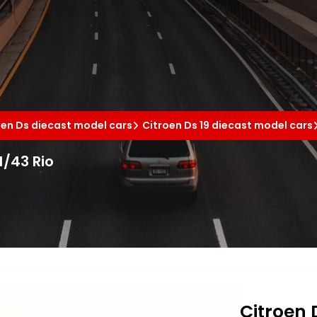
oen Ds diecast model cars
Citroen Ds 19 diecast model cars
1/43 Rio
Citroen 