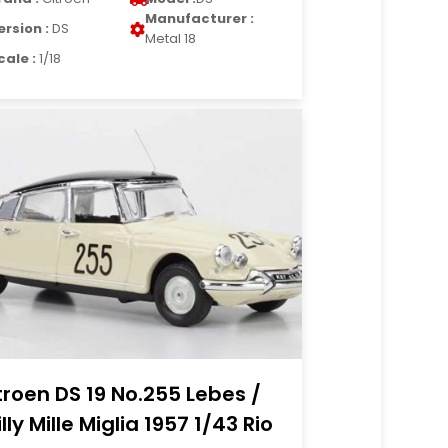
Manufacturer :
ersion :
DS
Metal 18
cale :
1/18
troen DS 19 No.255 Lebes /
illy Mille Miglia 1957 1/43 Rio