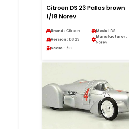
Citroen DS 23 Pallas brown
1/18 Norev
Brand :
Citroen
Model :
DS
Manufacturer :
Version :
DS 23
Norev
Scale :
1/18