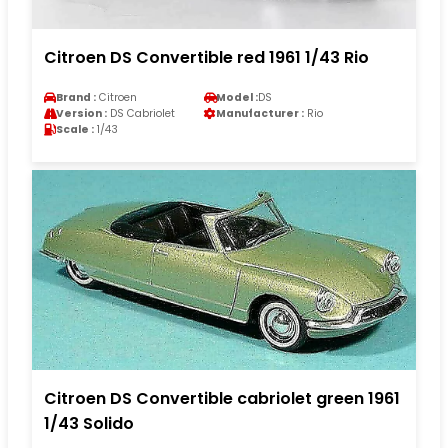
Citroen DS Convertible red 1961 1/43 Rio
Brand :
Citroen
Model :
DS
Version :
DS Cabriolet
Manufacturer :
Rio
Scale :
1/43
Citroen DS Convertible cabriolet green 1961
1/43 Solido