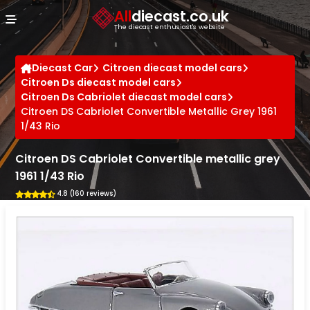
Cookies management panel
All
diecast.co.uk
The diecast enthusiast's website
Diecast Car
Citroen diecast model cars
Citroen Ds diecast model cars
Citroen Ds Cabriolet diecast model cars
Citroen DS Cabriolet Convertible Metallic Grey 1961
1/43 Rio
Citroen DS Cabriolet Convertible metallic grey
1961 1/43 Rio
4.8 (160 reviews)