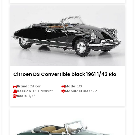
Citroen DS Convertible black 1961 1/43 Rio
Brand :
Citroen
Model :
DS
Version :
DS Cabriolet
Manufacturer :
Rio
Scale :
1/43