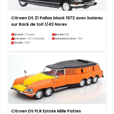
Citroen DS 21 Pallas black 1972 avec bateau
sur Rack de toit 1/43 Norev
Brand :
Citroen
Model :
DS
Version :
DS Cabriolet
Manufacturer :
Rio
Scale :
1/43
Citroen DS PLR Estate Mille Pattes