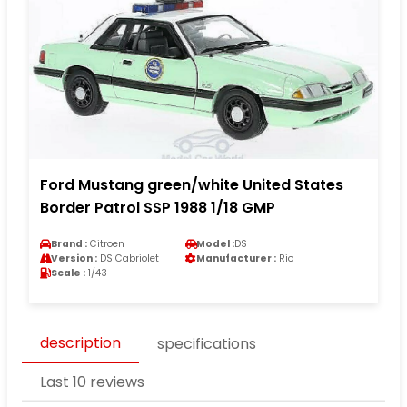
Ford Mustang green/white United States
Border Patrol SSP 1988 1/18 GMP
Brand :
Citroen
Model :
DS
Version :
DS Cabriolet
Manufacturer :
Rio
Scale :
1/43
description
specifications
Last 10 reviews