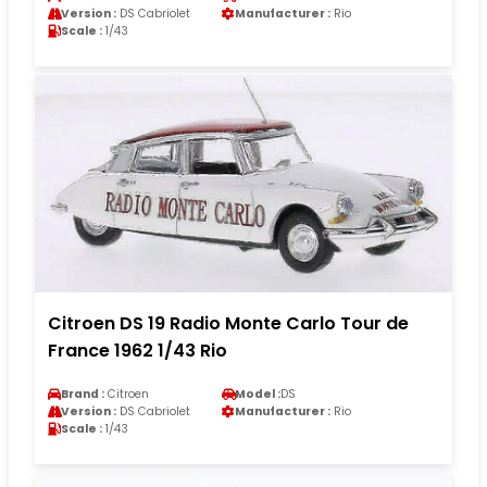
Version :
DS Cabriolet
Manufacturer :
Rio
Scale :
1/43
Citroen DS 19 Radio Monte Carlo Tour de
France 1962 1/43 Rio
Brand :
Citroen
Model :
DS
Version :
DS Cabriolet
Manufacturer :
Rio
Scale :
1/43