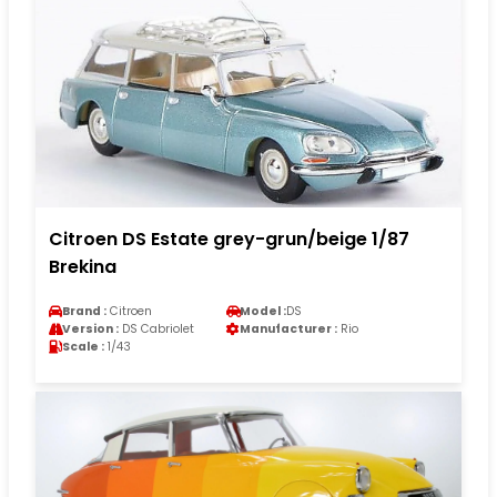
Citroen DS Estate grey-grun/beige 1/87
Brekina
Brand :
Citroen
Model :
DS
Version :
DS Cabriolet
Manufacturer :
Rio
Scale :
1/43