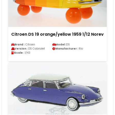
Citroen DS 19 orange/yellow 1959 1/12 Norev
Brand :
Citroen
Model :
DS
Version :
DS Cabriolet
Manufacturer :
Rio
Scale :
1/43