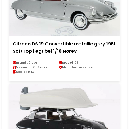
Citroen DS 19 Convertible metallic grey 1961
SoftTop liegt bei 1/18 Norev
Brand :
Citroen
Model :
DS
Version :
DS Cabriolet
Manufacturer :
Rio
Scale :
1/43