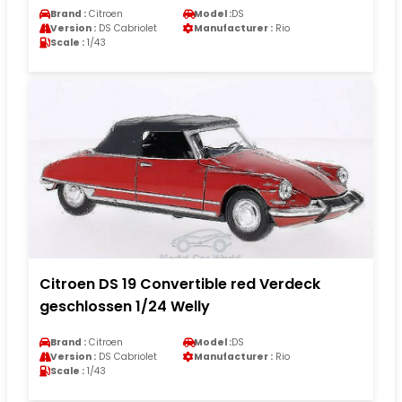
Brand :
Citroen
Model :
DS
Version :
DS Cabriolet
Manufacturer :
Rio
Scale :
1/43
Citroen DS 19 Convertible red Verdeck
geschlossen 1/24 Welly
Brand :
Citroen
Model :
DS
Version :
DS Cabriolet
Manufacturer :
Rio
Scale :
1/43