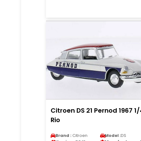
Citroen DS 21 Pernod 1967 1
Rio
Brand :
Citroen
Model :
DS