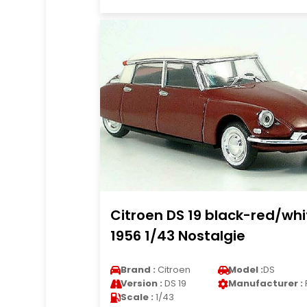
Citroen DS 19 black-red/whi
1956 1/43 Nostalgie
Brand :
Citroen
Model :
DS
Version :
DS 19
Manufacturer :
Scale :
1/43