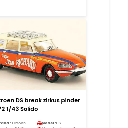
troen DS break zirkus pinder
72 1/43 Solido
rand :
Citroen
Model :
DS