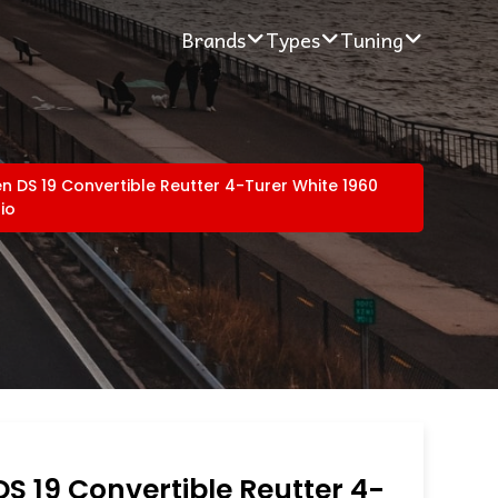
Brands
Types
Tuning
en DS 19 Convertible Reutter 4-Turer White 1960
io
DS 19 Convertible Reutter 4-