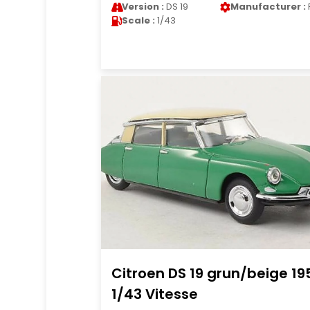
Version :
DS 19
Manufacturer :
Scale :
1/43
Citroen DS 19 grun/beige 19
1/43 Vitesse