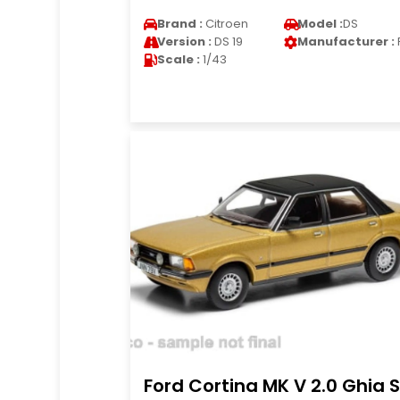
Brand :
Citroen
Model :
DS
Version :
DS 19
Manufacturer :
Scale :
1/43
Ford Cortina MK V 2.0 Ghia S