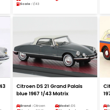
Scale :
1/43
/43
Citroen DS 21 Grand Palais
Ci
blue 1967 1/43 Matrix
19
Brand :
Citroen
Model :
DS
B