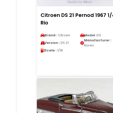
Citroen DS 21 Pernod 1967 1
Rio
Brand :
Citroen
Model :
DS
Manufacturer :
Version :
DS 21
Norev
Scale :
1/18