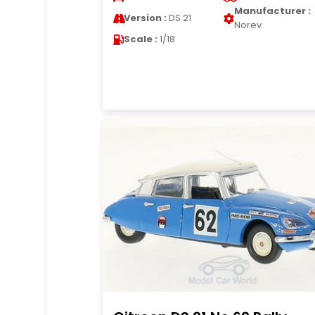
Manufacturer :
Version :
DS 21
Norev
Scale :
1/18