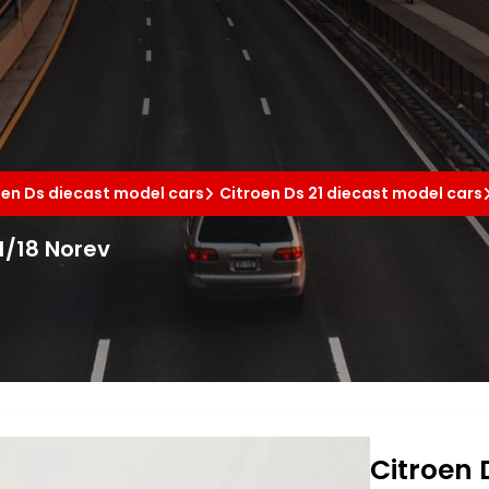
oen Ds diecast model cars
Citroen Ds 21 diecast model cars
1/18 Norev
Citroen 