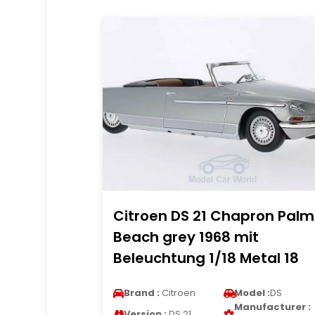
Citroen DS 21 Chapron Palm
Beach grey 1968 mit
Beleuchtung 1/18 Metal 18
Brand :
Citroen
Model :
DS
Manufacturer :
Version :
DS 21