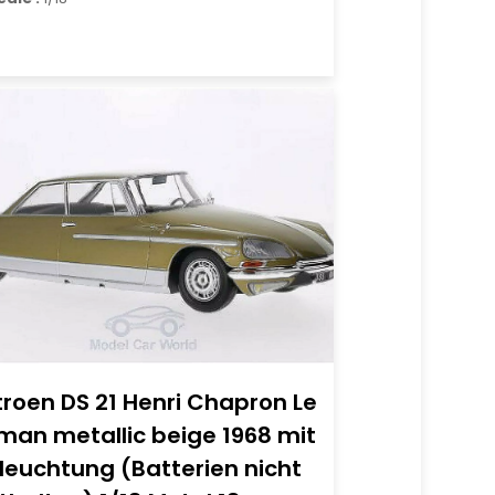
troen DS 21 Henri Chapron Le
man metallic beige 1968 mit
leuchtung (Batterien nicht