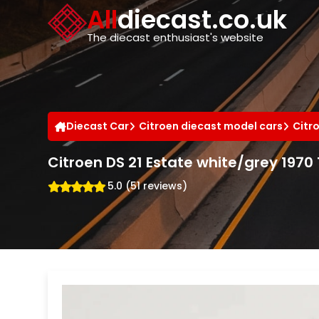
Cookies management panel
All
diecast.co.uk
The diecast enthusiast's website
Diecast Car
Citroen diecast model cars
Citr
Citroen DS 21 Estate white/grey 1970 
5.0 (51 reviews)