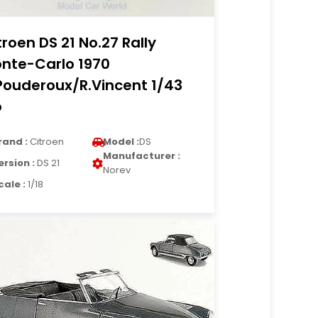
troen DS 21 No.27 Rally
nte-Carlo 1970
Pouderoux/R.Vincent 1/43
o
rand :
Citroen
Model :
DS
Manufacturer :
ersion :
DS 21
Norev
cale :
1/18