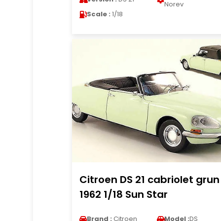
Norev
Scale :
1/18
Citroen DS 21 cabriolet grun
1962 1/18 Sun Star
Brand :
Citroen
Model :
DS