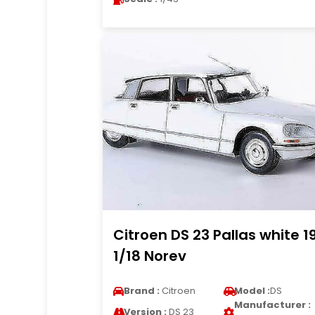
Citroen DS 23 Pallas white 1
1/18 Norev
Brand :
Citroen
Model :
DS
Manufacturer :
Version :
DS 23