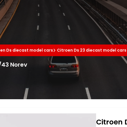
oen Ds diecast model cars
Citroen Ds 23 diecast model cars
1/43 Norev
Citroen 