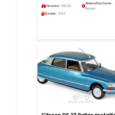
Manufacturer :
Version :
DS 23
Norev
Scale :
1/43