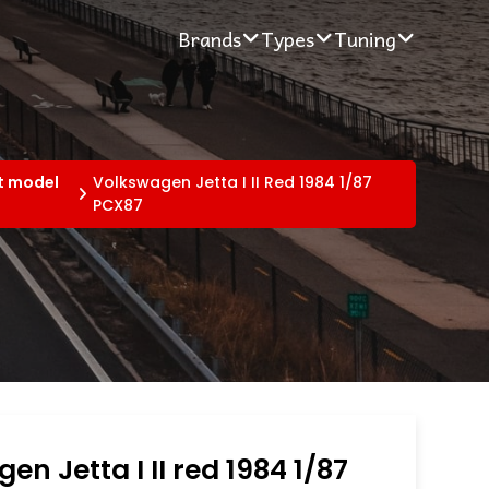
Brands
Types
Tuning
t model
Volkswagen Jetta I II Red 1984 1/87
PCX87
en Jetta I II red 1984 1/87