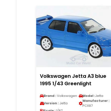
Volkswagen Jetta A3 blue
1995 1/43 Greenlight
Brand :
Volkswagen
Model :
Jetta
Manufacturer :
Version :
Jetta
PCX87
Scale :
1/87