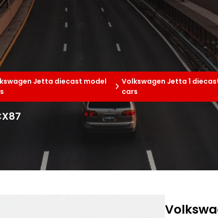
kswagen Jetta diecast model
Volkswagen Jetta 1 diecas
s
cars
PCX87
Volkswag