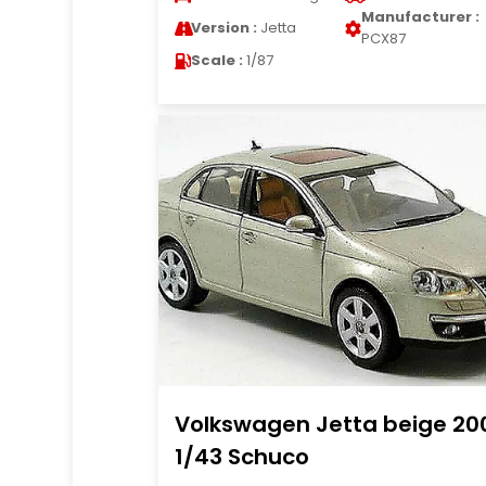
Manufacturer :
Version :
Jetta
PCX87
Scale :
1/87
Volkswagen Jetta beige 20
1/43 Schuco