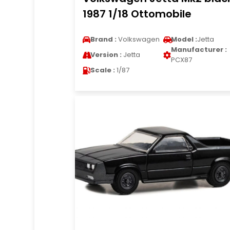
1987 1/18 Ottomobile
Brand :
Volkswagen
Model :
Jetta
Manufacturer :
Version :
Jetta
PCX87
Scale :
1/87