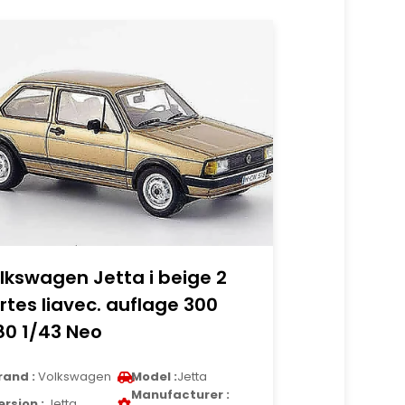
lkswagen Jetta i beige 2
rtes liavec. auflage 300
80 1/43 Neo
rand :
Volkswagen
Model :
Jetta
Manufacturer :
ersion :
Jetta