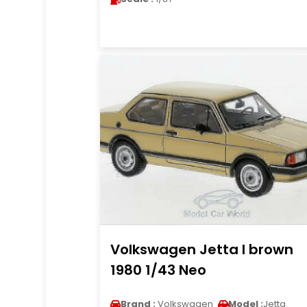
Volkswagen Jetta I brown
1980 1/43 Neo
Brand :
Volkswagen
Model :
Jetta