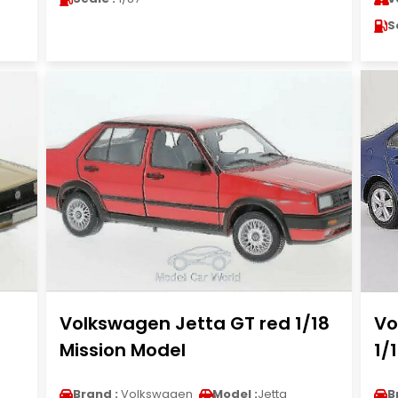
S
Volkswagen Jetta GT red 1/18
Vo
Mission Model
1/
Brand :
Volkswagen
Model :
Jetta
B