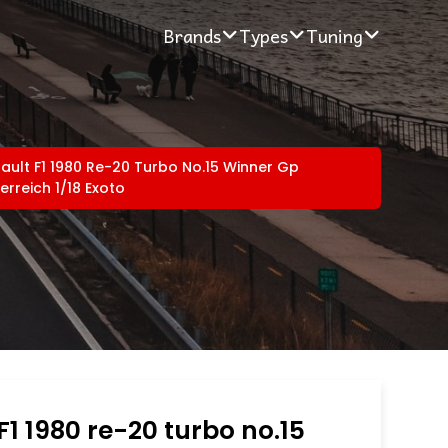
Brands
Types
Tuning
ault F1 1980 Re-20 Turbo No.15 Winner Gp
erreich 1/18 Exoto
F1 1980 re-20 turbo no.15