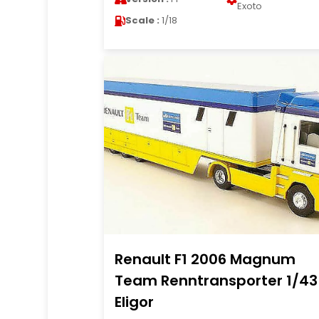
Exoto
Scale :
1/18
Renault F1 2006 Magnum
Team Renntransporter 1/43
Eligor