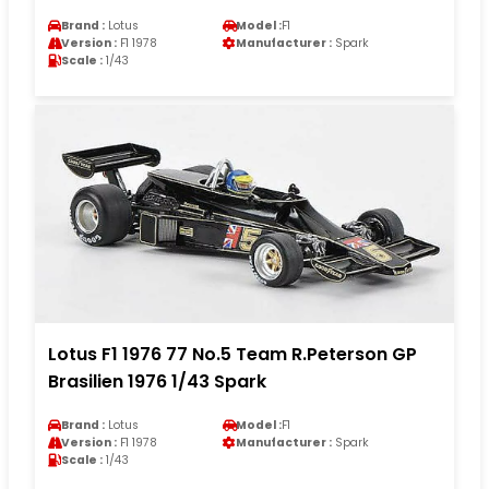
Brand :
Lotus
Model :
F1
Version :
F1 1978
Manufacturer :
Spark
Scale :
1/43
Lotus F1 1976 77 No.5 Team R.Peterson GP
Brasilien 1976 1/43 Spark
Brand :
Lotus
Model :
F1
Version :
F1 1978
Manufacturer :
Spark
Scale :
1/43