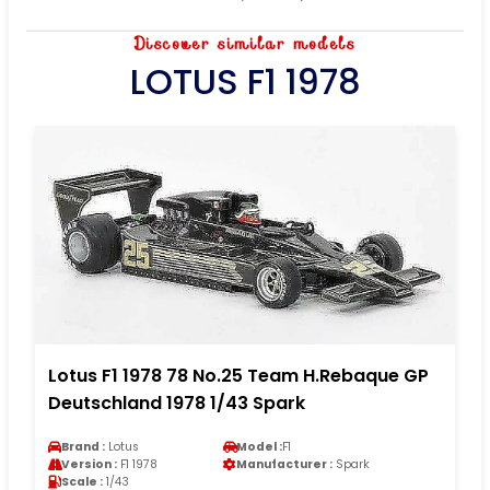
Discover similar models
LOTUS F1 1978
Lotus F1 1978 78 No.25 Team H.Rebaque GP
Deutschland 1978 1/43 Spark
Brand :
Lotus
Model :
F1
Version :
F1 1978
Manufacturer :
Spark
Scale :
1/43