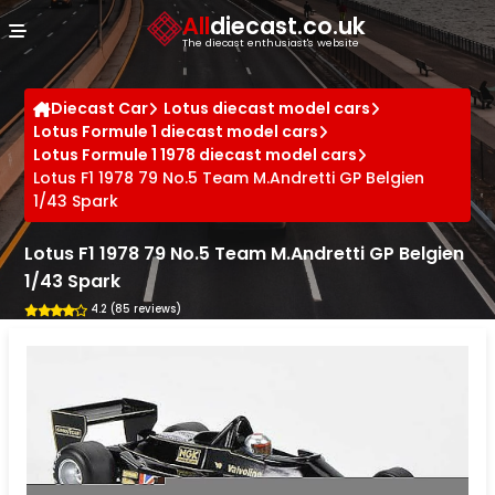
Cookies management panel
All
diecast.co.uk
The diecast enthusiast's website
Diecast Car
Lotus diecast model cars
Lotus Formule 1 diecast model cars
Lotus Formule 1 1978 diecast model cars
Lotus F1 1978 79 No.5 Team M.Andretti GP Belgien
1/43 Spark
Lotus F1 1978 79 No.5 Team M.Andretti GP Belgien
1/43 Spark
4.2 (85 reviews)