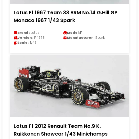
Lotus F1 1967 Team 33 BRM No.14 G.Hill GP
Monaco 1967 1/43 Spark
Brand :
Lotus
Model :
F1
Version :
F1 1978
Manufacturer :
Spark
Scale :
1/43
Lotus F1 2012 Renault Team No.9 K.
Raikkonen Showcar 1/43 Minichamps