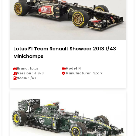
Lotus F1 Team Renault Showcar 2013 1/43
Minichamps
Brand :
Lotus
Model :
F1
Version :
F1 1978
Manufacturer :
Spark
Scale :
1/43