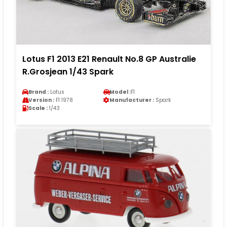
Lotus F1 2013 E21 Renault No.8 GP Australie
R.Grosjean 1/43 Spark
Brand :
Lotus
Model :
F1
Version :
F1 1978
Manufacturer :
Spark
Scale :
1/43