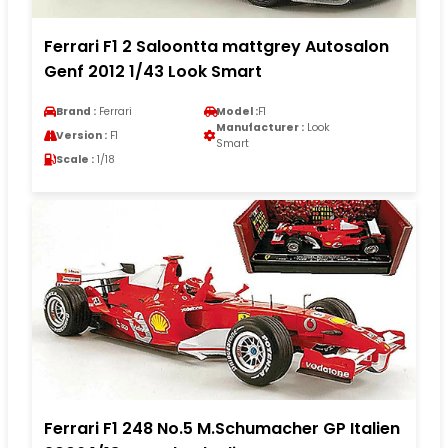
Ferrari F1 2 Saloontta mattgrey Autosalon
Genf 2012 1/43 Look Smart
Brand :
Ferrari
Model :
F1
Manufacturer :
Look
Version :
F1
Smart
Scale :
1/18
Ferrari F1 248 No.5 M.Schumacher GP Italien