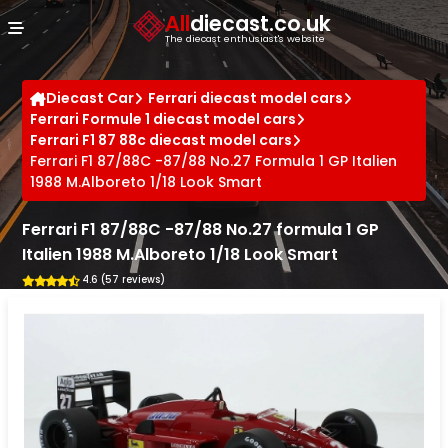
Cookies management panel
All
diecast.co.uk
The diecast enthusiast's website
Diecast Car
Ferrari diecast model cars
Ferrari Formule 1 diecast model cars
Ferrari F1 87 88c diecast model cars
Ferrari F1 87/88C -87/88 No.27 Formula 1 GP Italien
1988 M.Alboreto 1/18 Look Smart
Ferrari F1 87/88C -87/88 No.27 formula 1 GP
Italien 1988 M.Alboreto 1/18 Look Smart
4.6 (57 reviews)