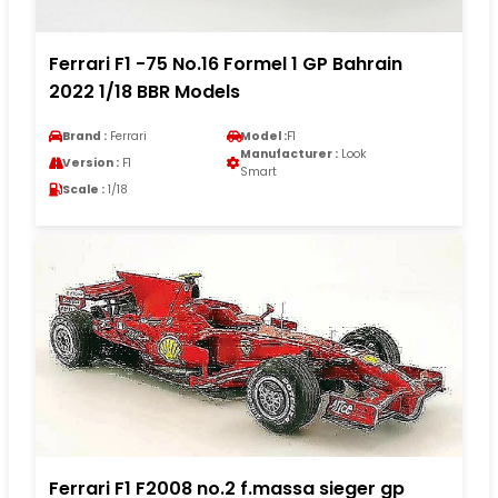
Ferrari F1 -75 No.16 Formel 1 GP Bahrain
2022 1/18 BBR Models
Brand :
Ferrari
Model :
F1
Manufacturer :
Look
Version :
F1
Smart
Scale :
1/18
Ferrari F1 F2008 no.2 f.massa sieger gp