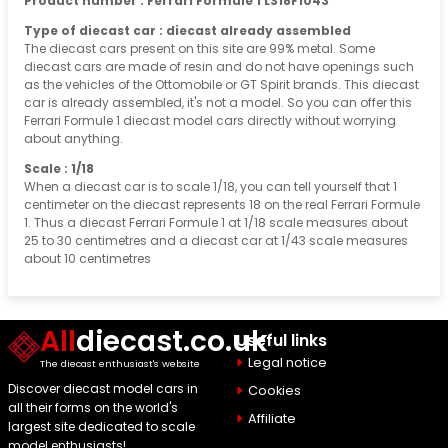
Product number : Ferrari Formule 1 LS18F1043
Type of diecast car : diecast already assembled
The diecast cars present on this site are 99% metal. Some
diecast cars are made of resin and do not have openings such
as the vehicles of the Ottomobile or GT Spirit brands. This diecast
car is already assembled, it's not a model. So you can offer this
Ferrari Formule 1 diecast model cars directly without worrying
about anything.
Scale : 1/18
When a diecast car is to scale 1/18, you can tell yourself that 1
centimeter on the diecast represents 18 on the real Ferrari Formule
1. Thus a diecast Ferrari Formule 1 at 1/18 scale measures about
25 to 30 centimetres and a diecast car at 1/43 scale measures
about 10 centimetres
All
diecast.co.uk
Useful links
Legal notice
The diecast enthusiast's website
Discover diecast model cars in
Cookies
all their forms on the world's
Affiliate
largest site dedicated to scale
model enthusiasts!