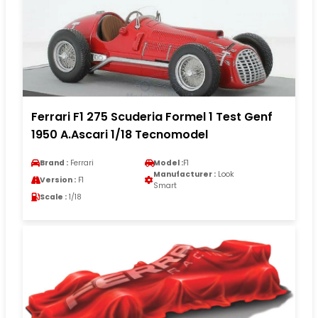
Ferrari F1 275 Scuderia Formel 1 Test Genf
1950 A.Ascari 1/18 Tecnomodel
Brand :
Ferrari
Model :
F1
Manufacturer :
Look
Version :
F1
Smart
Scale :
1/18