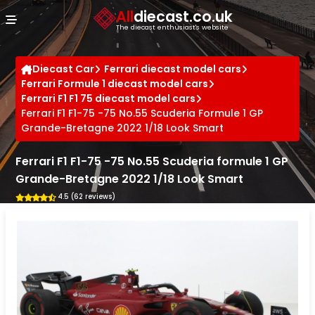
Cookies management panel
All
diecast.co.uk
The diecast enthusiast's website
Diecast Car
Ferrari diecast model cars
Ferrari Formule 1 diecast model cars
Ferrari F1 F1 75 diecast model cars
Ferrari F1 F1-75 -75 No.55 Scuderia Formule 1 GP
Grande-Bretagne 2022 1/18 Look Smart
Ferrari F1 F1-75 -75 No.55 Scuderia formule 1 GP
Grande-Bretagne 2022 1/18 Look Smart
4.5 (62 reviews)