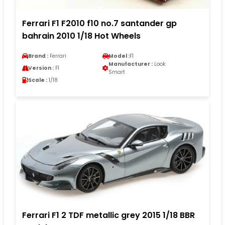
Ferrari F1 F2010 f10 no.7 santander gp
bahrain 2010 1/18 Hot Wheels
Brand :
Ferrari
Model :
F1
Manufacturer :
Look
Version :
F1
Smart
Scale :
1/18
Ferrari F1 2 TDF metallic grey 2015 1/18 BBR