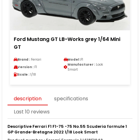
Ford Mustang GT LB-Works grey 1/64 Mini
GT
Brand :
Ferrari
Model :
F1
Manufacturer :
Look
Version :
F1
Smart
Scale :
1/18
description
specifications
Last 10 reviews
Descriptive Ferrari F1 F1-75 -75 No.55 Scuderia formule 1
GP Grande-Bretagne 2022 1/18 Look Smart