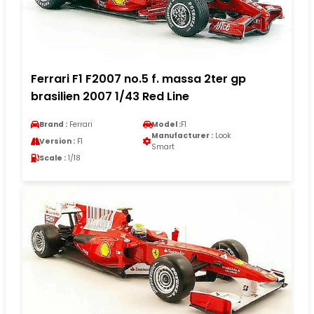
Ferrari F1 F2007 no.5 f. massa 2ter gp
brasilien 2007 1/43 Red Line
Brand :
Ferrari
Model :
F1
Manufacturer :
Look
Version :
F1
Smart
Scale :
1/18