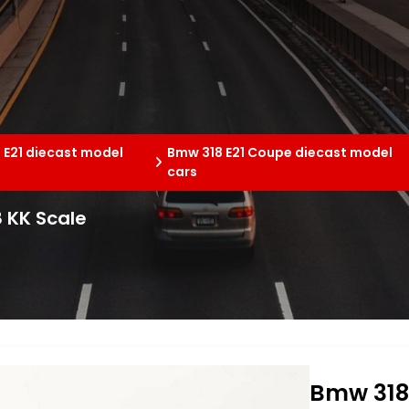
 E21 diecast model
Bmw 318 E21 Coupe diecast model
cars
8 KK Scale
Bmw 318 