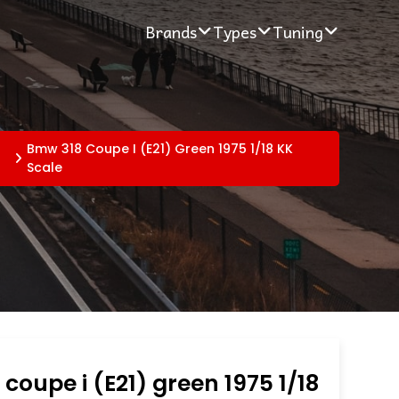
Brands
Types
Tuning
Bmw 318 Coupe I (E21) Green 1975 1/18 KK
Scale
coupe i (E21) green 1975 1/18