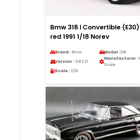
Bmw 318 i Convertible (E30)
red 1991 1/18 Norev
Brand :
Bmw
Model :
318
Manufacturer :
Version :
318 E21
Scale
Scale :
1/18