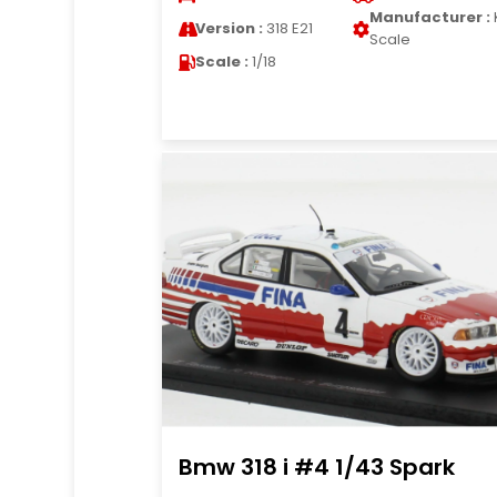
Manufacturer :
Version :
318 E21
Scale
Scale :
1/18
Bmw 318 i #4 1/43 Spark